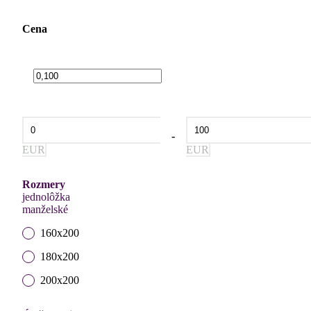
Cena
-
EUR
EUR
Rozmery
jednolôžka
manželské
160x200
180x200
200x200