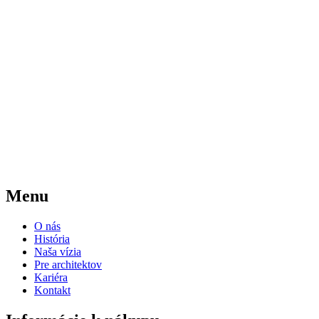
Menu
O nás
História
Naša vízia
Pre architektov
Kariéra
Kontakt