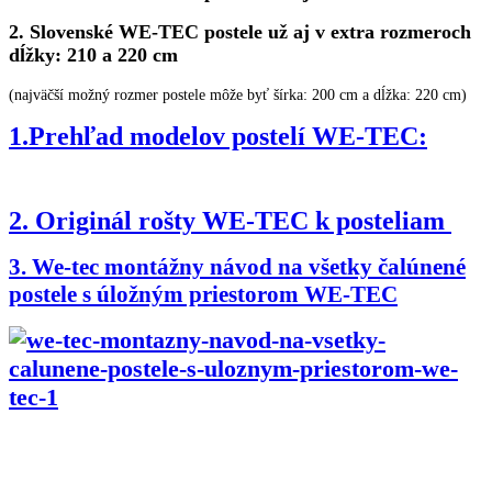
2. Slovenské WE-TEC postele už aj v extra rozmeroch
dĺžky: 210 a 220 cm
(najväčší možný rozmer postele môže byť šírka: 200 cm a dĺžka: 220 cm)
1.Prehľad modelov postelí WE-TEC:
2. Originál rošty WE-TEC k posteliam
3. We-tec montážny návod na všetky čalúnené
postele s úložným priestorom WE-TEC